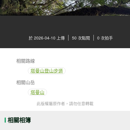
於 2026-04-10 上傳
50 次點閱
0 次拍手
相關路線
塔曼山登山步道
相關山岳
塔曼山
此版權屬原作者，請勿任意轉載
相關相簿