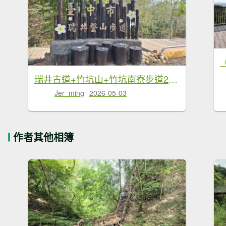
瑞井古道+竹坑山+竹坑南寮步道20260328
Jer_ming
2026-05-03
作者其他相簿