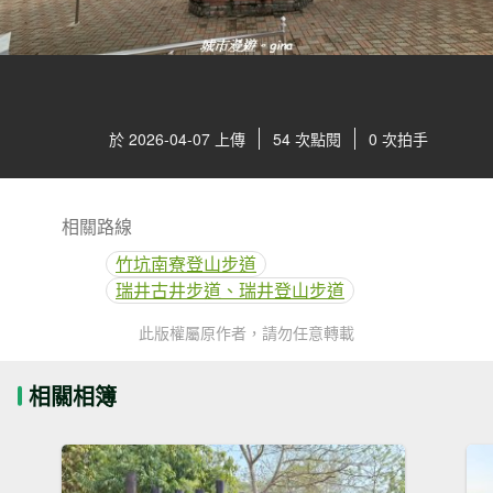
於 2026-04-07 上傳
54 次點閱
0 次拍手
相關路線
竹坑南寮登山步道
瑞井古井步道、瑞井登山步道
此版權屬原作者，請勿任意轉載
相關相簿