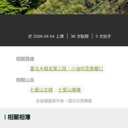
於 2026-04-04 上傳
36 次點閱
0 次拍手
相關路線
臺北大縱走第三段：小油坑至風櫃口
相關山岳
七星山主峰
七星山東峰
此版權屬原作者，請勿任意轉載
相關相簿