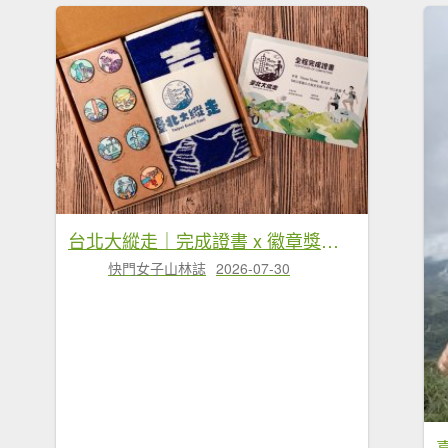
台北大縱走｜完成證書 x 徽章獎品 x 路線全攻略
快門女子山林誌
2026-07-30