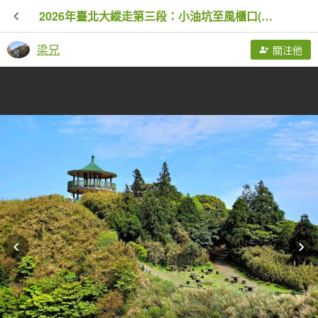
2026年臺北大縱走第三段：小油坑至風櫃口(七星山段)
梁兄
關注他