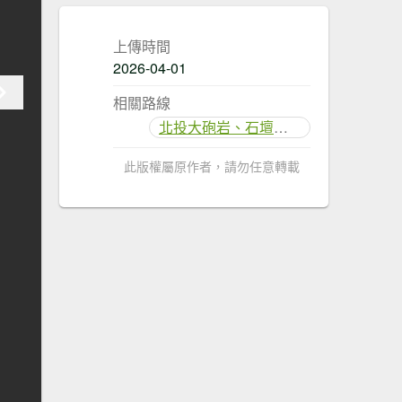
上傳時間
2026-04-01
相關路線
北投大砲岩、石壇山步道
此版權屬原作者，請勿任意轉載