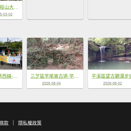
20250228新北投山大砲岩
5-03-02
雙溪區烏山古道西線-大湖尾古道支線-大湖尾古道O型
三芝區竿尾崙古道-竿尾崙-清涼崙-大屯溪古道O型
2026-08-04
2026-08-02
條款
隱私權政策