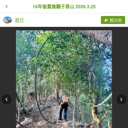
16年後重逢糖子恩山 2026.3.25
恩仔
關注他