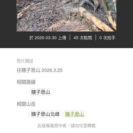
於 2026-03-30 上傳
45 次點閱
0 次拍手
照片描述
往糖子恩山 2026.3.25
相關路線
糖子恩山
相關山岳
糖子恩山北峰
糖子恩山
此版權屬原作者，請勿任意轉載