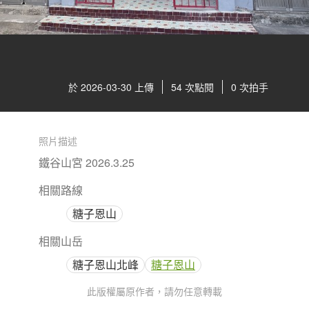
於 2026-03-30 上傳
54 次點閱
0 次拍手
照片描述
鐵谷山宮 2026.3.25
相關路線
糖子恩山
相關山岳
糖子恩山北峰
糖子恩山
此版權屬原作者，請勿任意轉載