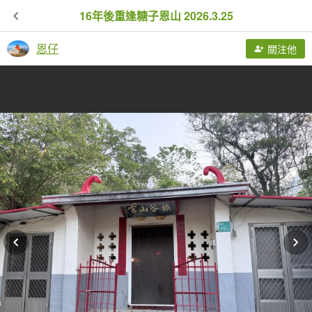
16年後重逢糖子恩山 2026.3.25
恩仔
關注他