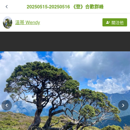
20250515-20250516 《登》合歡群峰
溫蒂 Wendy
關注他