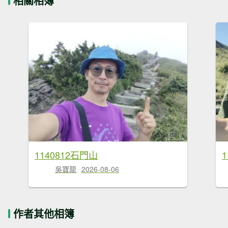
相關相簿
1140812石門山
吳寶龍
2026-08-06
作者其他相簿