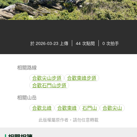
於 2026-03-23 上傳
44 次點閱
0 次拍手
相關路線
合歡尖山步道
合歡東峰步道
合歡石門山步道
相關山岳
合歡北峰
合歡東峰
石門山
合歡尖山
此版權屬原作者，請勿任意轉載