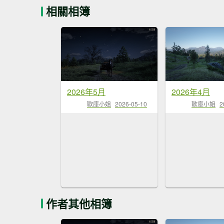
相關相簿
2026年5月
2026年4月
歐庫小姐
2026-05-10
歐庫小姐
2
作者其他相簿