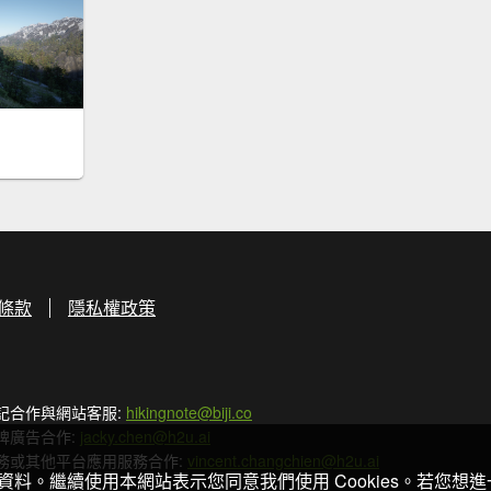
條款
隱私權政策
記合作與網站客服:
hikingnote@biji.co
牌廣告合作:
jacky.chen@h2u.ai
務或其他平台應用服務合作:
vincent.changchien@h2u.ai
關資料。繼續使用本網站表示您同意我們使用 Cookies。若您