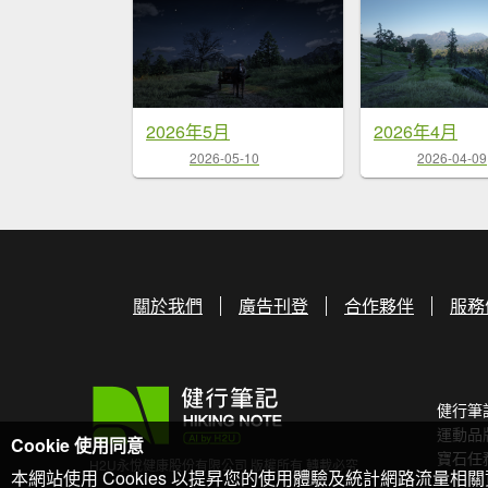
2026年5月
2026年4月
2026-05-10
2026-04-09
關於我們
廣告刊登
合作夥伴
服務
健行筆
運動品
Cookie 使用同意
寶石任
H2U永悅健康股份有限公司 版權所有 轉載必究
本網站使用 Cookies 以提昇您的使用體驗及統計網路流量相