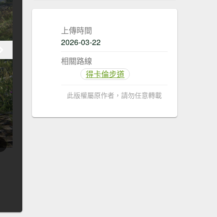
上傳時間
2026-03-22
相關路線
得卡倫步道
此版權屬原作者，請勿任意轉載