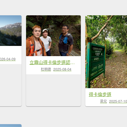
026-04-09
立霧山得卡倫步道認證點
杜明德
2025-08-04
得卡倫步道
梁兄
2025-07-1