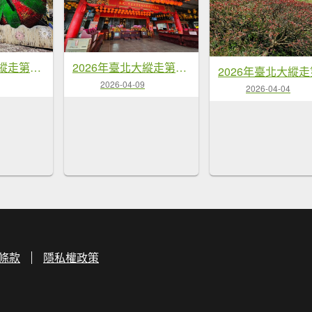
2026年臺北大縱走第四段：風櫃口至中華科技大學
2026年臺北大縱走第七段：世界山莊至飛龍步道政大後山
2026-04-09
2026-04-04
條款
隱私權政策