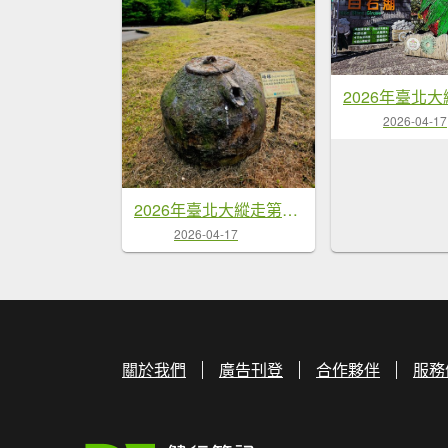
2026-04-17
2026年臺北大縱走第三段：小油坑至風櫃口
2026-04-17
關於我們
廣告刊登
合作夥伴
服務