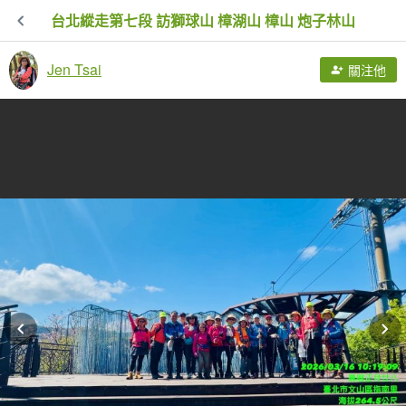
台北縱走第七段 訪獅球山 樟湖山 樟山 炮子林山
Jen Tsai
關注他