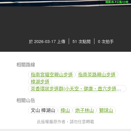
於 2026-03-17 上傳
51 次點閱
0 次拍手
相關路線
指南宮貓空親山步道
指南茶路親山步道
樟湖步道
茶香環狀步道群(小天空、健康、壺穴步道、茶展中心步道)
相關山岳
文山 樟湖山
樟山
炮子林山
獅球山
此版權屬原作者，請勿任意轉載