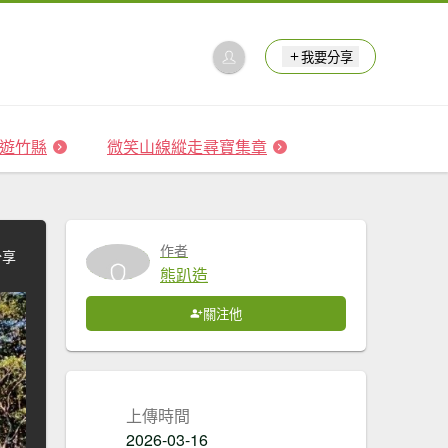
我要分享
 森遊竹縣
微笑山線縱走尋寶集章
作者
分享
熊趴造
關注他
上傳時間
2026-03-16