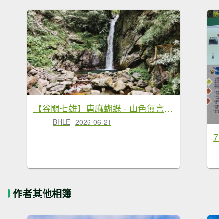
【谷關七雄】唐麻蝴蝶 - 山色無言，水自奔流
BHLE
2026-06-21
作者其他相簿