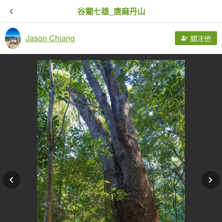
谷關七雄_唐麻丹山
Jason Chiang
關注他