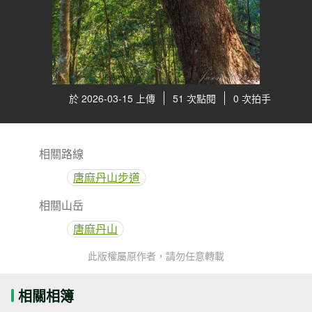
於 2026-03-15 上傳
51 次點閱
0 次拍手
相關路線
唐麻丹山步道
相關山岳
唐麻丹山
此版權屬原作者，請勿任意轉載
相關相簿