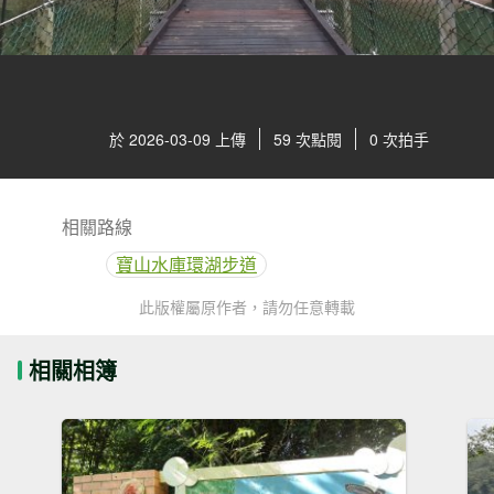
於 2026-03-09 上傳
59 次點閱
0 次拍手
相關路線
寶山水庫環湖步道
此版權屬原作者，請勿任意轉載
相關相簿