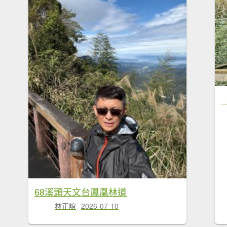
68溪頭天文台鳳凰林道
林正誼
2026-07-10