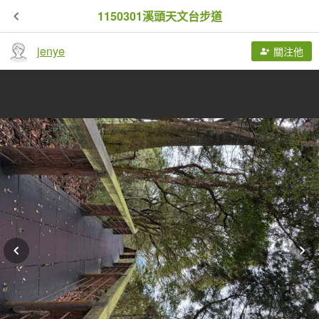
1150301溪頭天文台步道
jenye
關注他