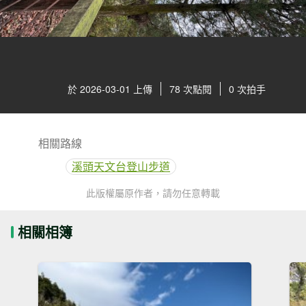
於 2026-03-01 上傳
78 次點閱
0 次拍手
相關路線
溪頭天文台登山步道
此版權屬原作者，請勿任意轉載
相關相簿