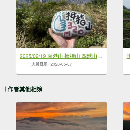
2025/09/19 南港山 拇指山 四獸山連走
肉腳鐵腿
2026-05-07
作者其他相簿