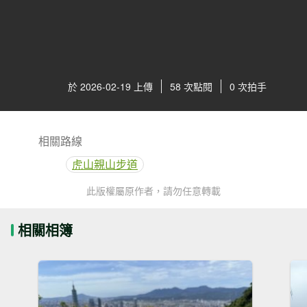
於 2026-02-19 上傳
58 次點閱
0 次拍手
相關路線
虎山親山步道
此版權屬原作者，請勿任意轉載
相關相簿