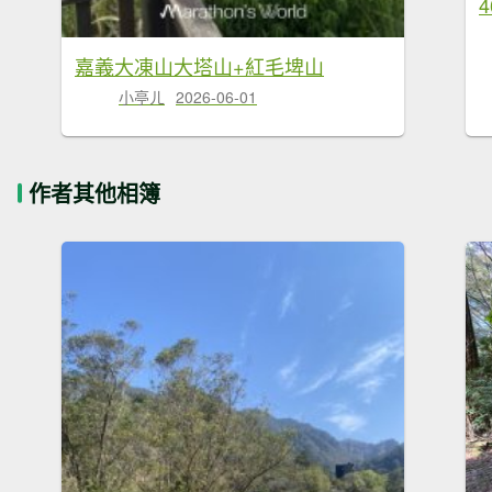
嘉義大凍山大塔山+紅毛埤山
小亭ㄦ
2026-06-01
作者其他相簿