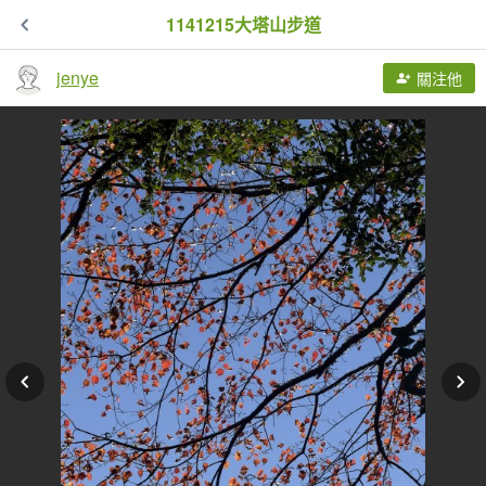
1141215大塔山步道
jenye
關注他