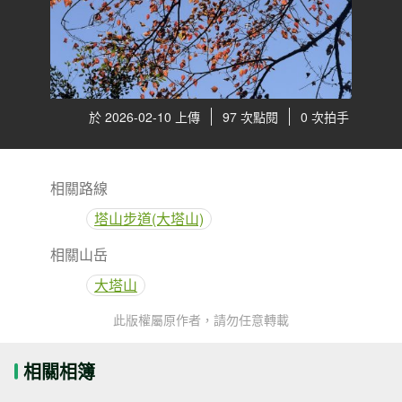
於 2026-02-10 上傳
97 次點閱
0 次拍手
相關路線
塔山步道(大塔山)
相關山岳
大塔山
此版權屬原作者，請勿任意轉載
相關相簿