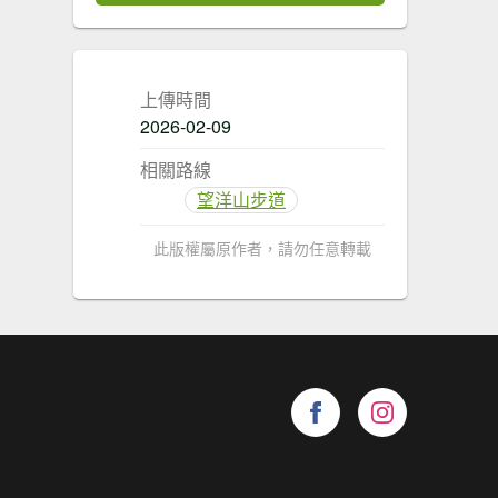
上傳時間
2026-02-09
相關路線
望洋山步道
此版權屬原作者，請勿任意轉載