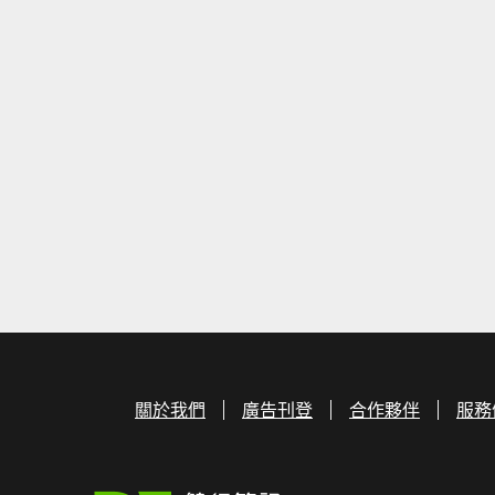
關於我們
廣告刊登
合作夥伴
服務