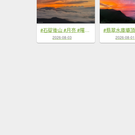
#石碇後山 #月亮 #曙光 #反燒 #日出 #雲海 8/3
2026-08-03
2026-08-01