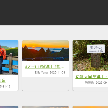
#太平山 #望洋山 #觀雲步道 #日出 #雲海 11/8
Ellis Yang
2025-11-08
步道
徐廣堯
2025-09
5-11-19