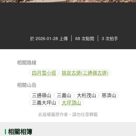
於 2026-01-28 上傳
68 次點閱
3 次拍手
相關路線
四月雪小徑
挑炭古道(三通嶺古道)
相關山岳
三通嶺山
三義山
大桁茂山
慈濟山
三義大坪山
大坪頂山
此版權屬原作者，請勿任意轉載
相關相簿