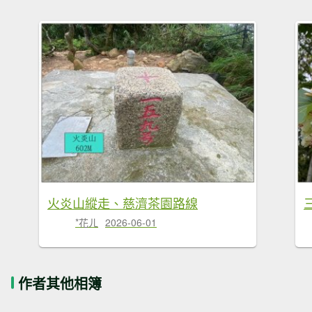
火炎山縱走、慈濟茶園路線
*花ㄦ
2026-06-01
作者其他相簿