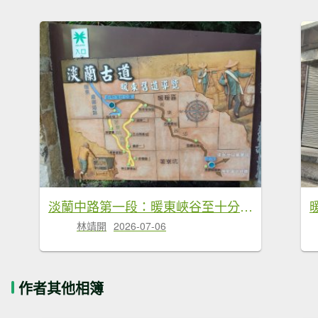
淡蘭中路第一段：暖東峽谷至十分老街
林靖開
2026-07-06
作者其他相簿