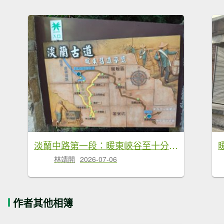
淡蘭中路第一段：暖東峽谷至十分老街
林靖開
2026-07-06
作者其他相簿