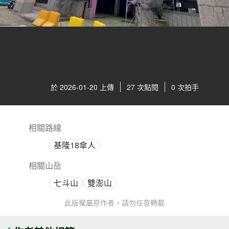
於 2026-01-20 上傳
27 次點閱
0 次拍手
相關路線
基隆18傘人
相關山岳
七斗山
雙澎山
此版權屬原作者，請勿任意轉載