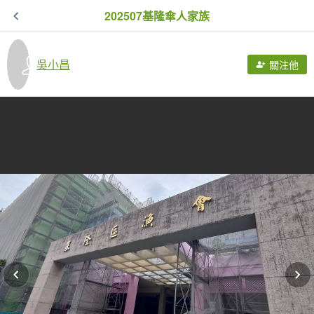
202507基隆傘人家族
吳小昌
關注他