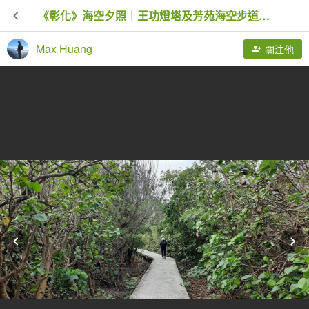
《彰化》海空夕照｜王功燈塔及芳苑海空步道健行賞冬候鳥20260110
Max Huang
關注他