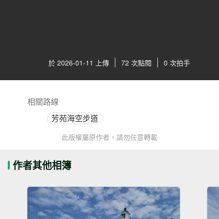
於 2026-01-11 上傳
72 次點閱
0 次拍手
相關路線
芳苑海空步道
此版權屬原作者，請勿任意轉載
作者其他相簿