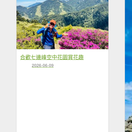
合歡七連峰空中花園賞花趣
2026-06-09