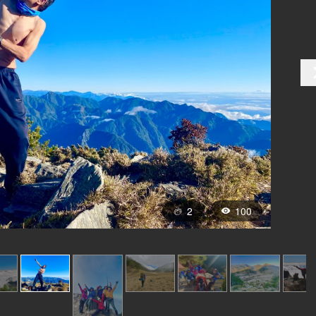
2
100