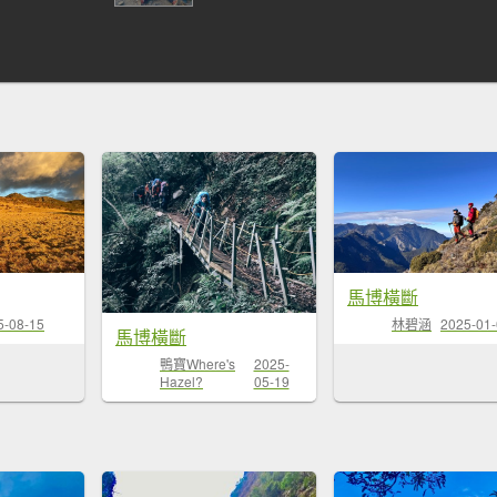
馬博橫斷
5-08-15
林碧涵
2025-01
馬博橫斷
鴨寶Where's
2025-
Hazel?
05-19