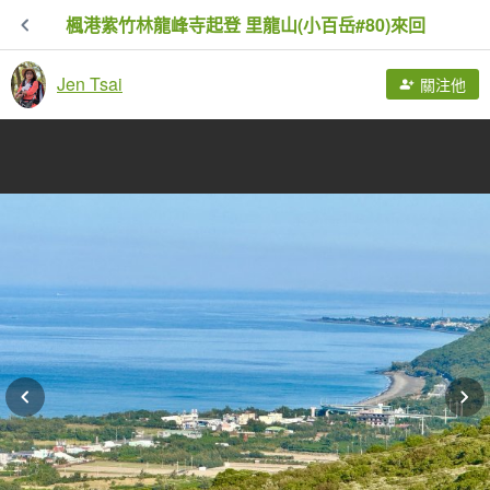
楓港紫竹林龍峰寺起登 里龍山(小百岳#80)來回
Jen Tsai
關注他