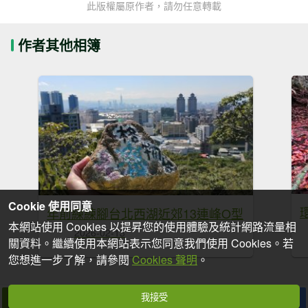
此版權屬原作者，請勿任意轉載
作者其他相簿
Cookie 使用同意
年前練練腳台北西湖近郊13連峰O型
本網站使用 Cookies 以提昇您的使用體驗及統計網路流量相
2026-02-13
關資料。繼續使用本網站表示您同意我們使用 Cookies。若
您想進一步了解，請參閱
Cookies 聲明
。
我接受
拍個手吧
收藏
分享