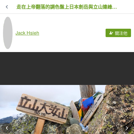
走在上帝翻落的調色盤上日本劍岳與立山連峰的山遊記
Jack Hsieh
關注他