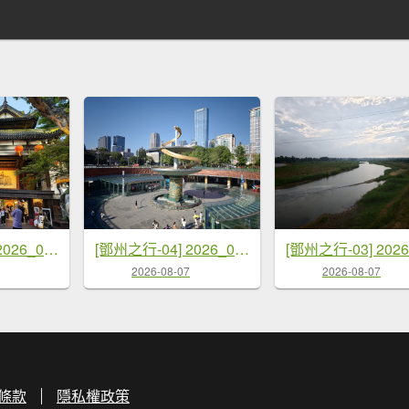
[鄧州之行-05] 2026_0719 成都-錦里
[鄧州之行-04] 2026_0719 成都-天府廣場
2026-08-07
2026-08-07
條款
隱私權政策