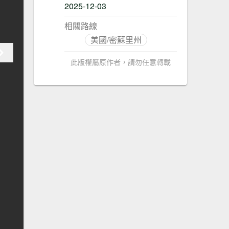
2025-12-03
相關路線
美國/密蘇里州
此版權屬原作者，請勿任意轉載