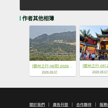
作者其他相簿
[鄧州之行-06完] 2026_0720 成都-深圳-桃園
2026-08-07
2026-08-07
關於我們
廣告刊登
合作夥伴
服務