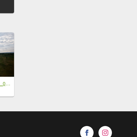
[鄧州之行-03] 2026_0717 湍河