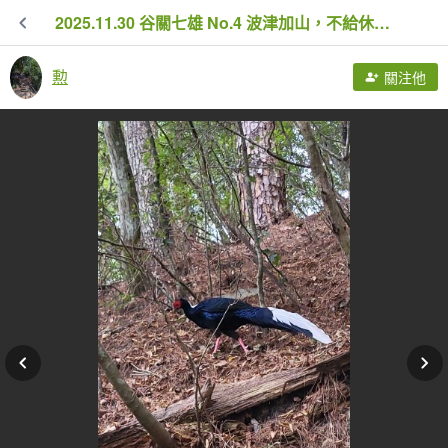
2025.11.30 谷關七雄 No.4 波津加山，不給休的蜂
勲
關注他