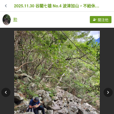
2025.11.30 谷關七雄 No.4 波津加山，不給休的蜂
勲
關注他