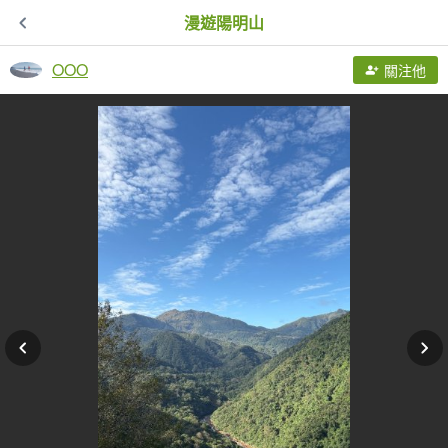
漫遊陽明山
OOO
關注他