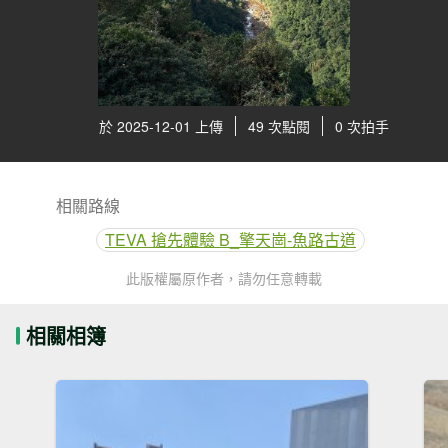
於 2025-12-01 上傳
49 次點閱
0 次拍手
相關路線
TEVA 搶先體驗 B_擎天崗-魚路古道
此版權屬原作者，請勿任意轉載
相關相簿