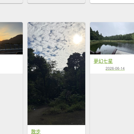
夢幻七星
2026-06-14
散步