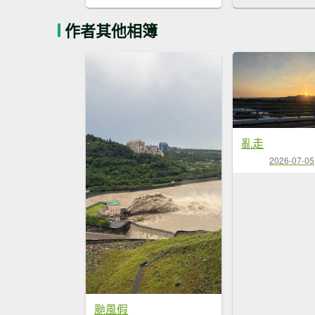
作者其他相簿
亂走
2026-07-05
颱風假