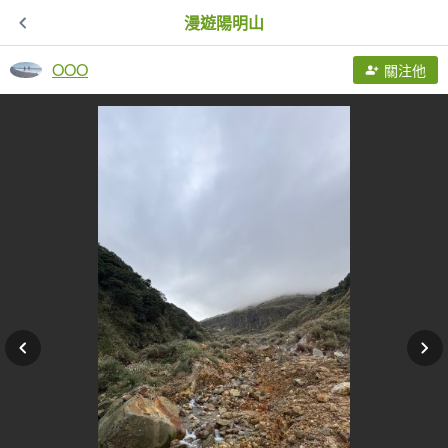
漫遊陽明山
OOO
關注他