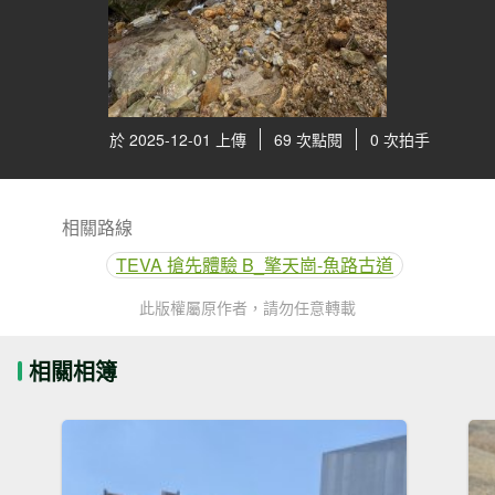
於 2025-12-01 上傳
69 次點閱
0 次拍手
相關路線
TEVA 搶先體驗 B_擎天崗-魚路古道
此版權屬原作者，請勿任意轉載
相關相簿