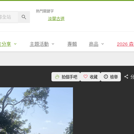
熱門關鍵字
淡蘭古道
友分享
主題活動
專輯
商品
2026
拍個手吧
收藏
檢舉