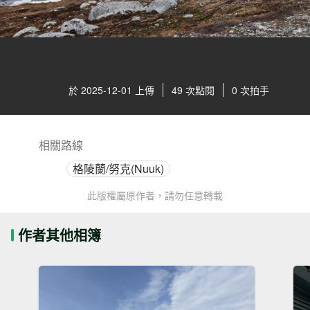
於 2025-12-01 上傳
49 次點閱
0 次拍手
相關路線
格陵蘭/努克(Nuuk)
此版權屬原作者，請勿任意轉載
作者其他相簿