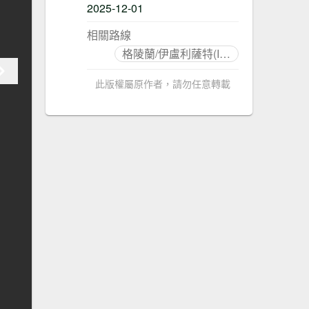
2025-12-01
相關路線
格陵蘭/伊盧利薩特(Ilulissat)
此版權屬原作者，請勿任意轉載