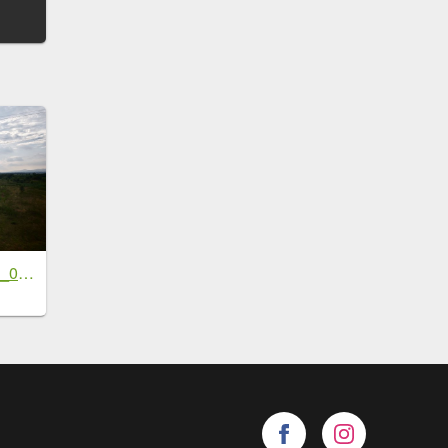
[鄧州之行-03] 2026_0717 湍河