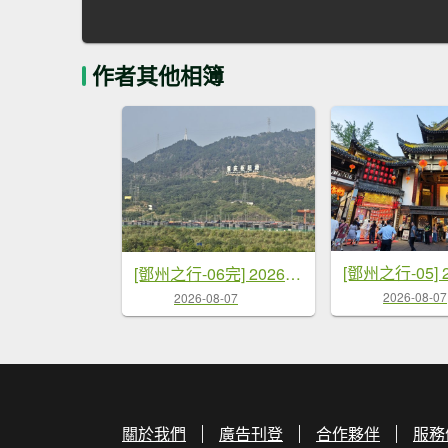
作者其他相簿
[鄧州之行-06完] 2026_0720 成都-深圳-桃園
2026-08-07
2026-08-07
關於我們
廣告刊登
合作夥伴
服務