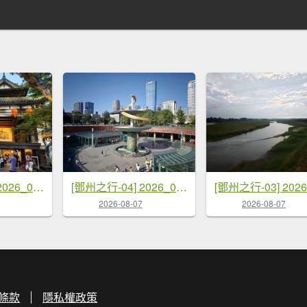
[鄧州之行-05] 2026_0719 成都-錦里
[鄧州之行-04] 2026_0719 成都-天府廣場
2026-08-07
2026-08-07
條款
隱私權政策