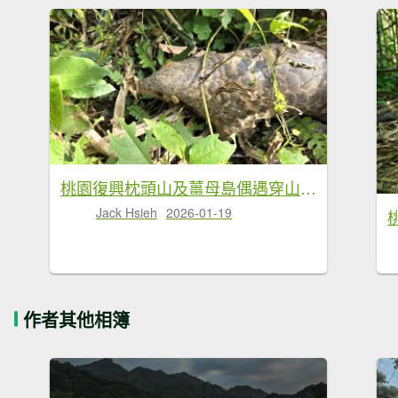
桃園復興枕頭山及薑母島偶遇穿山甲的悠閒O型走
Jack Hsieh
2026-01-19
作者其他相簿