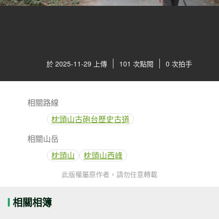
於 2025-11-29 上傳
101 次點閱
0 次拍手
相關路線
枕頭山古砲台歷史古道
相關山岳
枕頭山
枕頭山西峰
此版權屬原作者，請勿任意轉載
相關相簿