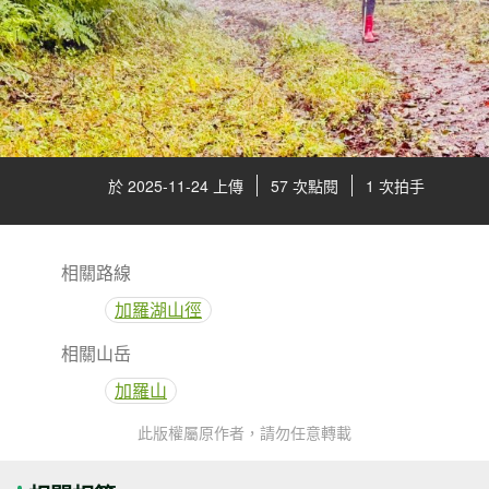
於 2025-11-24 上傳
57 次點閱
1 次拍手
相關路線
加羅湖山徑
相關山岳
加羅山
此版權屬原作者，請勿任意轉載