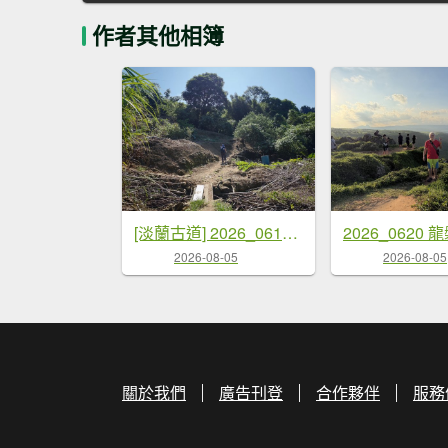
作者其他相簿
[淡蘭古道] 2026_0614 南路第二段_倒照湖山步道
2026_0620
2026-08-05
2026-08-05
關於我們
廣告刊登
合作夥伴
服務