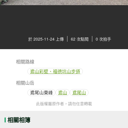
於 2025-11-24 上傳
62 次點閱
0 次拍手
相關路線
鳶山彩壁、福德坑山步道
相關山岳
鳶尾山東峰
鳶山
鳶尾山
此版權屬原作者，請勿任意轉載
相關相簿