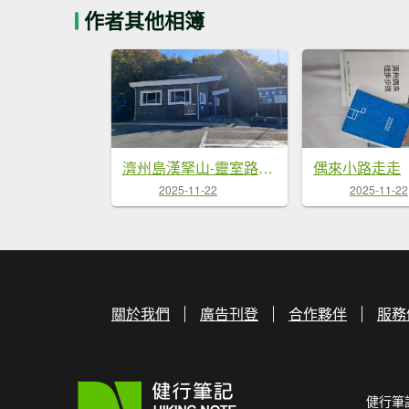
作者其他相簿
濟州島漢拏山-靈室路線上
偶來小路走走
2025-11-22
2025-11-22
關於我們
廣告刊登
合作夥伴
服務
健行筆