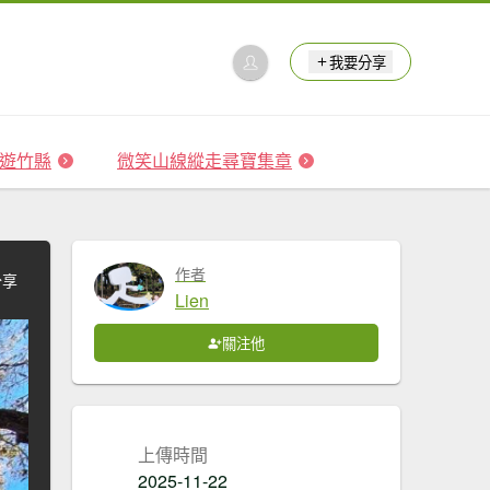
我要分享
 森遊竹縣
微笑山線縱走尋寶集章
作者
分享
Lien
關注他
上傳時間
2025-11-22