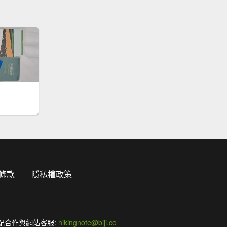
條款
隱私權政策
記合作與網站客服:
hikingnote@biji.co