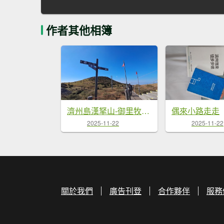
作者其他相簿
濟州島漢拏山-御里牧路線下
偶來小路走走
2025-11-22
2025-11-22
關於我們
廣告刊登
合作夥伴
服務