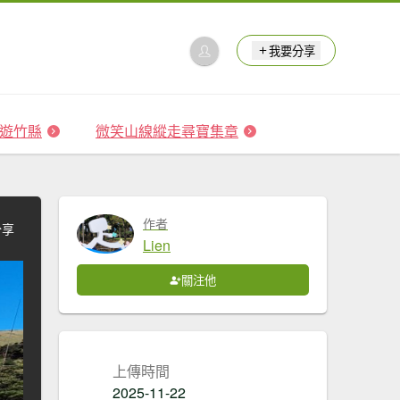
我要分享
 森遊竹縣
微笑山線縱走尋寶集章
作者
分享
Lien
關注他
上傳時間
2025-11-22