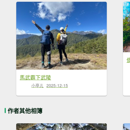
馬武霸下武陵
小亭ㄦ
2025-12-15
作者其他相簿