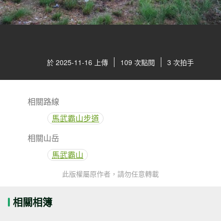
於 2025-11-16 上傳
109 次點閱
3 次拍手
相關路線
馬武霸山步道
相關山岳
馬武霸山
此版權屬原作者，請勿任意轉載
相關相簿