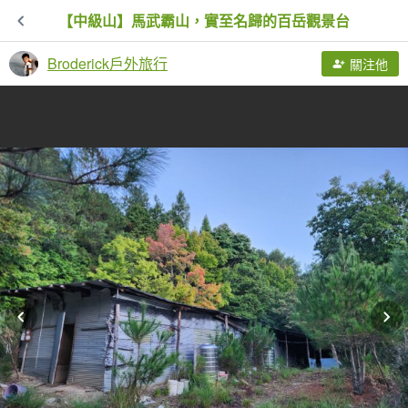
【中級山】馬武霸山，實至名歸的百岳觀景台
Broderick戶外旅行
關注他