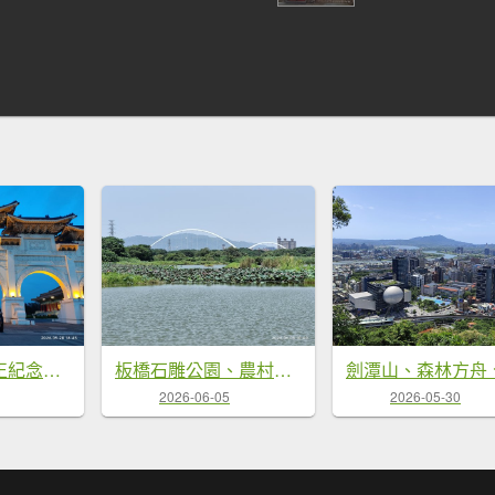
自由廣場、中正紀念堂、國家戲劇院、國家音樂廳
板橋石雕公園、農村公園、華江人工濕地、新海一期人工濕地、新月橋
2026-06-05
2026-05-30