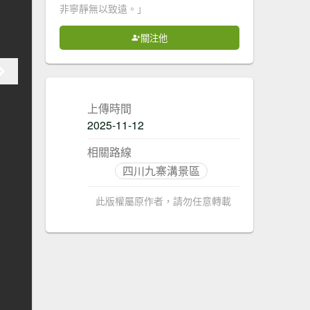
非寧靜無以致遠。」
關注他
上傳時間
2025-11-12
相關路線
四川九寨溝景區
此版權屬原作者，請勿任意轉載