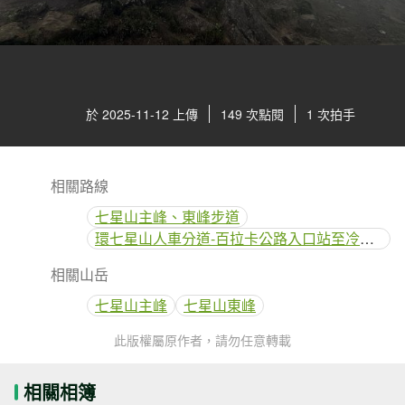
於 2025-11-12 上傳
149 次點閱
1 次拍手
相關路線
七星山主峰、東峰步道
環七星山人車分道-百拉卡公路入口站至冷水坑段
相關山岳
七星山主峰
七星山東峰
此版權屬原作者，請勿任意轉載
相關相簿