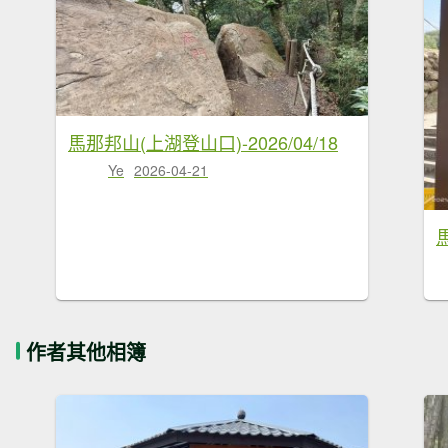
馬那邦山(上湖登山口)-2026/04/18
Ye
2026-04-21
馬
作者其他相簿