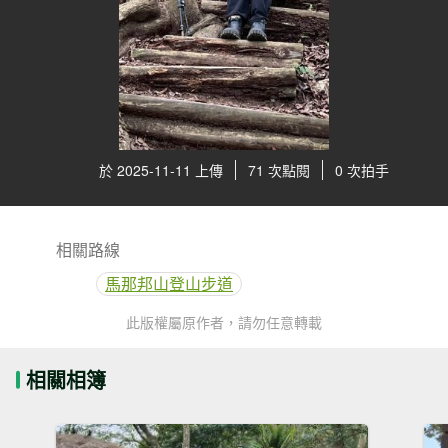
於 2025-11-11 上傳
71 次點閱
0 次拍手
相關路線
馬那邦山登山步道
此版權屬原作者，請勿任意轉載
相關相簿