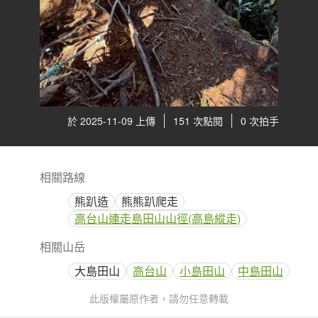
於 2025-11-09 上傳
151 次點閱
0 次拍手
相關路線
熊趴造
熊熊趴爬走
高台山連走島田山山徑(高島縱走)
相關山岳
大島田山
高台山
小島田山
中島田山
此版權屬原作者，請勿任意轉載