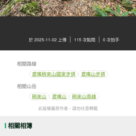
於 2025-11-02 上傳
115 次點閱
0 次拍手
相關路線
鳶嘴稍來山國家步道
鳶嘴山步道
相關山岳
稍來山
鳶嘴山
稍來山南峰
此版權屬原作者，請勿任意轉載
相關相簿