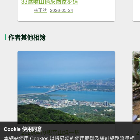
33鳶嘴山捎來國家步道
林正誼
2026-05-24
作者其他相簿
Cookie 使用同意
20260419觀音山繞一周
本網站使用 Cookies 以提昇您的使用體驗及統計網路流量相