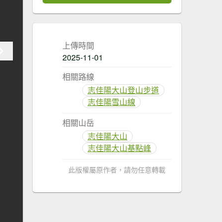
上傳時間
2025-11-01
相關路線
志佳陽大山登山步道
志佳陽雪山線
相關山岳
志佳陽大山
志佳陽大山基點峰
此版權屬原作者，請勿任意轉載