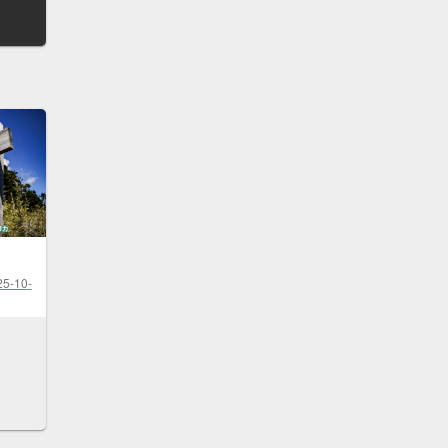
25-10-