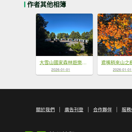
作者其他相簿
大雪山國家森林遊樂區賞楓／看神木／賞雪白山頭／賞大景
2026-01-01
2026-01-01
關於我們
廣告刊登
合作夥伴
服務