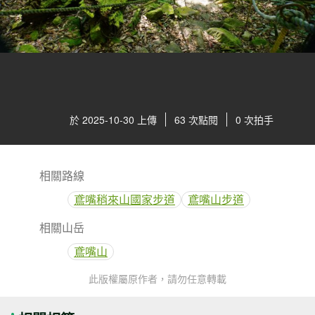
於 2025-10-30 上傳
63 次點閱
0 次拍手
相關路線
鳶嘴稍來山國家步道
鳶嘴山步道
相關山岳
鳶嘴山
此版權屬原作者，請勿任意轉載