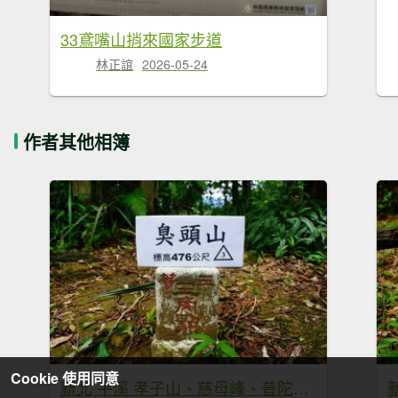
33鳶嘴山捎來國家步道
林正誼
2026-05-24
作者其他相簿
Cookie 使用同意
新北 平溪 孝子山、慈母峰、普陀山、中央尖、臭頭山