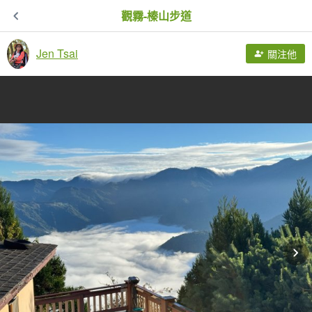
觀霧-榛山步道
Jen Tsai
關注他