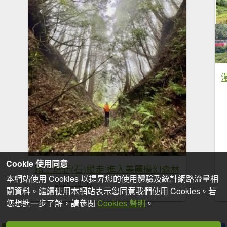
Cookie 使用同意
踏上塔新(石)縱走 進入美麗魔幻森林
本網站使用 Cookies 以提昇您的使用體驗及統計網路流量相
2026-08-03
關資料。繼續使用本網站表示您同意我們使用 Cookies。若
您想進一步了解，請參閱
Cookies 聲明
。