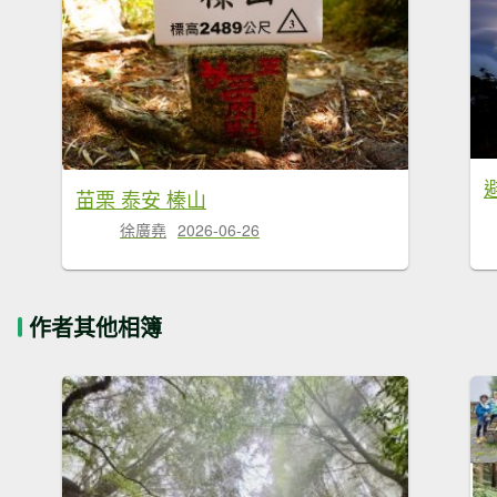
苗栗 泰安 榛山
徐廣堯
2026-06-26
作者其他相簿